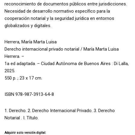
reconocimiento de documentos públicos entre jurisdicciones.
Necesidad de desarrollo normativo específico para la
cooperación notarial y la seguridad jurídica en entornos
globalizados y digitales.
Herrera, María Marta Luisa
Derecho internacional privado notarial / María Marta Luisa
Herrera. –
1a ed adaptada. – Ciudad Autónoma de Buenos Aires : Di Lalla,
2025.
550 p. ; 23 x 17 cm.
ISBN 978-987-3913-64-8
1. Derecho. 2. Derecho Internacional Privado. 3. Derecho
Notarial . I. Título.
Adquirir solo versión digital: