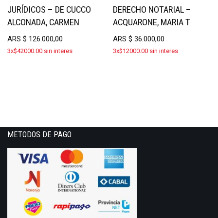
JURÍDICOS – DE CUCCO
DERECHO NOTARIAL –
ALCONADA, CARMEN
ACQUARONE, MARIA T
ARS
$
126.000,00
ARS
$
36.000,00
3x$42000.00 sin interes
3x$12000.00 sin interes
METODOS DE PAGO