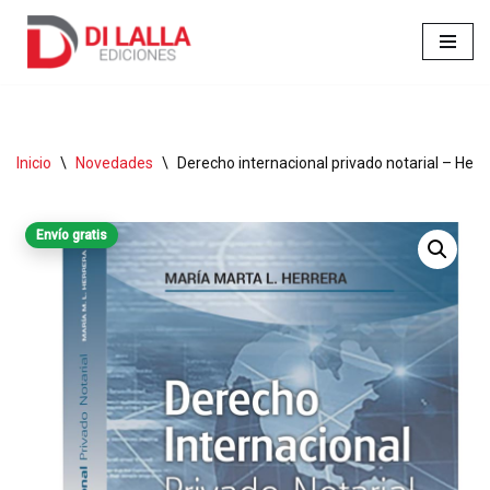
Ir
al
contenido
Inicio
\
Novedades
\
Derecho internacional privado notarial – Herr
Envío gratis