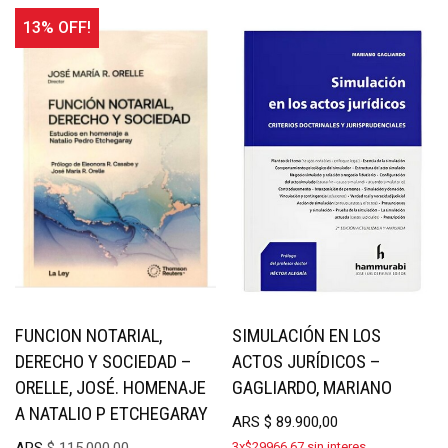
13% OFF!
FUNCION NOTARIAL,
SIMULACIÓN EN LOS
DERECHO Y SOCIEDAD –
ACTOS JURÍDICOS –
ORELLE, JOSÉ. HOMENAJE
GAGLIARDO, MARIANO
A NATALIO P ETCHEGARAY
ARS
$
89.900,00
3x$29966.67 sin interes