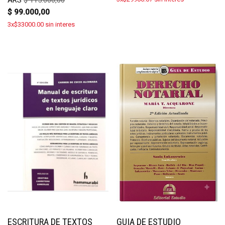
ARS
$
115.000,00
$
99.000,00
3x$33000.00 sin interes
ESCRITURA DE TEXTOS
GUIA DE ESTUDIO