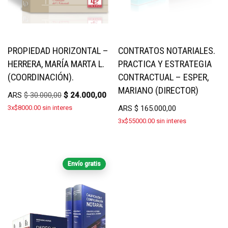
PROPIEDAD HORIZONTAL –
CONTRATOS NOTARIALES.
HERRERA, MARÍA MARTA L.
PRACTICA Y ESTRATEGIA
(COORDINACIÓN).
CONTRACTUAL – ESPER,
MARIANO (DIRECTOR)
ARS
$
30.000,00
$
24.000,00
3x$8000.00 sin interes
ARS
$
165.000,00
3x$55000.00 sin interes
Envío gratis