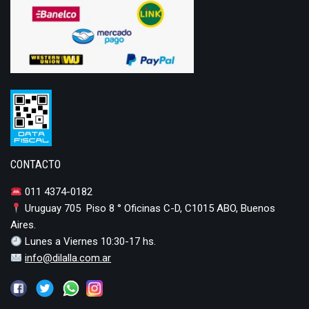
CONTACTO
011 4374-0182
Uruguay 705 Piso 8 ° Oficinas C-D, C1015 ABO, Buenos
Aires.
Lunes a Viernes 10:30-17 hs.
info@dilalla.com.ar