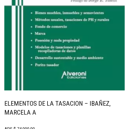
ELEMENTOS DE LA TASACION – IBAÑEZ,
MARCELA A
ARS
$
74.000,00