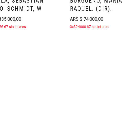
LA, SEBASTIÁN
BURGUEÑO, MARÍA
O. SCHMIDT, W
RAQUEL. (DIR).
35.000,00
ARS
$
74.000,00
6.67 sin interes
3x$24666.67 sin interes