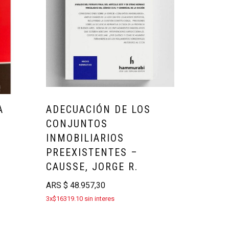
A
ADECUACIÓN DE LOS
CONJUNTOS
INMOBILIARIOS
PREEXISTENTES –
CAUSSE, JORGE R.
ARS
$
48.957,30
3x$16319.10 sin interes