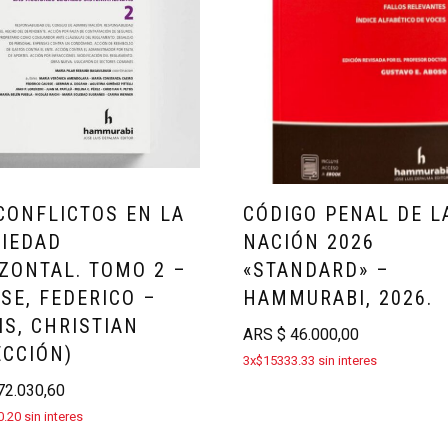
CONFLICTOS EN LA
CÓDIGO PENAL DE L
IEDAD
NACIÓN 2026
ZONTAL. TOMO 2 –
«STANDARD» –
SE, FEDERICO –
HAMMURABI, 2026.
IS, CHRISTIAN
ARS
$
46.000,00
ECCIÓN)
3x$15333.33 sin interes
2.030,60
.20 sin interes