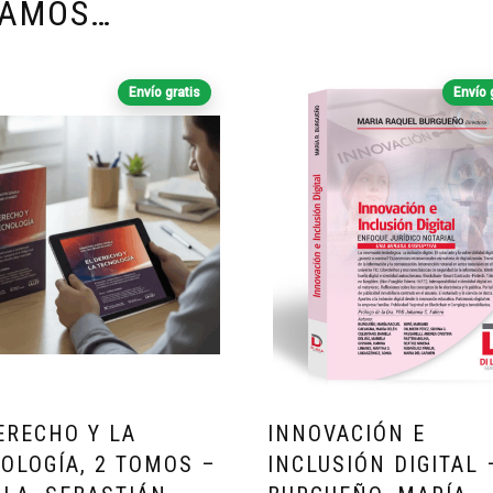
DAMOS…
Envío gratis
Envío 
ERECHO Y LA
INNOVACIÓN E
OLOGÍA, 2 TOMOS –
INCLUSIÓN DIGITAL 