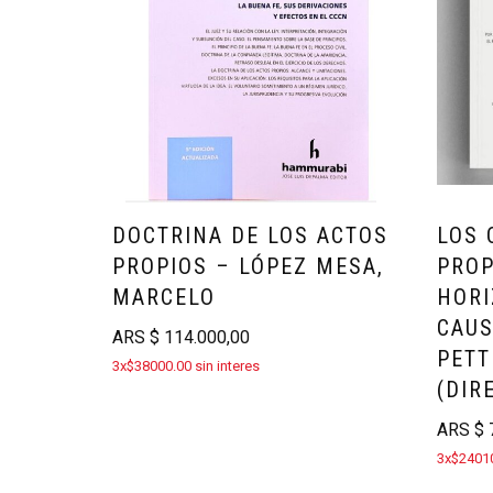
DOCTRINA DE LOS ACTOS
LOS 
PROPIOS – LÓPEZ MESA,
PROP
MARCELO
HORI
CAUS
ARS
$
114.000,00
PETT
3x$38000.00 sin interes
(DIR
ARS
$
7
3x$24010