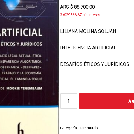
ARS
$
88.700,00
3x$29566.67 sin interes
LILIANA MOLINA SOLJAN
INTELIGENCIA ARTIFICIAL
DESAFÍOS ÉTICOS Y JURÍDICOS
Ag
Categoría:
Hammurabi