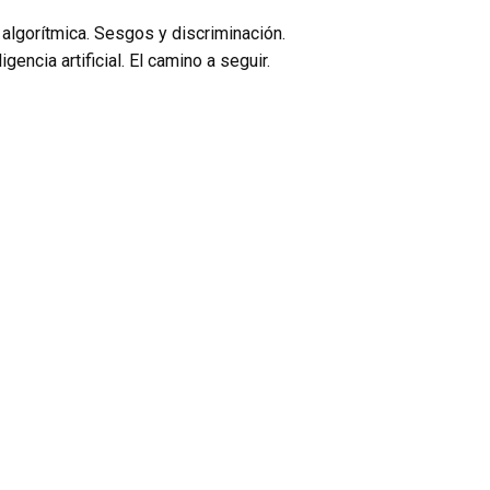
ia algorítmica. Sesgos y discriminación.
encia artificial. El camino a seguir.