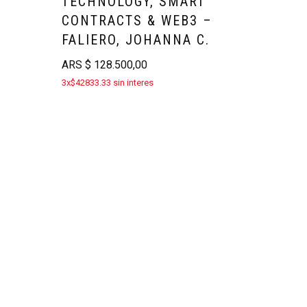
TECHNOLOGY, SMART
CONTRACTS & WEB3 –
FALIERO, JOHANNA C.
ARS
$
128.500,00
3x$42833.33 sin interes