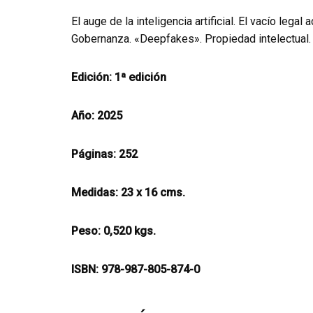
El auge de la inteligencia artificial. El vacío leg
Gobernanza. «Deepfakes». Propiedad intelectual. El 
Edición: 1ª edición
Año: 2025
Páginas: 252
Medidas: 23 x 16 cms.
Peso: 0,520 kgs.
ISBN: 978-987-805-874-0