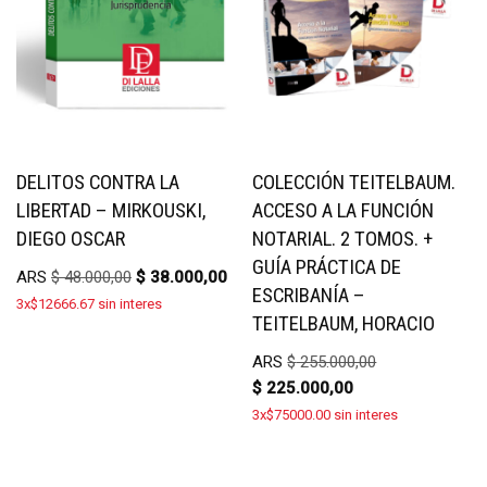
DELITOS CONTRA LA
COLECCIÓN TEITELBAUM.
LIBERTAD – MIRKOUSKI,
ACCESO A LA FUNCIÓN
DIEGO OSCAR
NOTARIAL. 2 TOMOS. +
GUÍA PRÁCTICA DE
ARS
$
48.000,00
$
38.000,00
ESCRIBANÍA –
3x$12666.67 sin interes
TEITELBAUM, HORACIO
ARS
$
255.000,00
$
225.000,00
3x$75000.00 sin interes