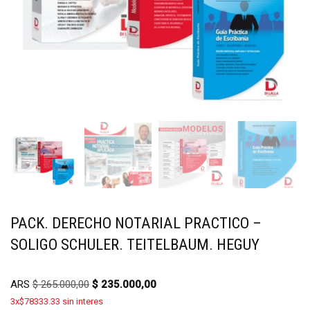
PACK. DERECHO NOTARIAL PRACTICO –
SOLIGO SCHULER. TEITELBAUM. HEGUY
ARS
$
265.000,00
$
235.000,00
3x$78333.33 sin interes