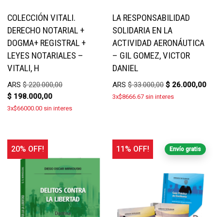
COLECCIÓN VITALI.
LA RESPONSABILIDAD
DERECHO NOTARIAL +
SOLIDARIA EN LA
DOGMA+ REGISTRAL +
ACTIVIDAD AERONÁUTICA
LEYES NOTARIALES –
– GIL GOMEZ, VICTOR
VITALI, H
DANIEL
ARS
$
220.000,00
ARS
$
33.000,00
$
26.000,00
$
198.000,00
3x$8666.67 sin interes
3x$66000.00 sin interes
20% OFF!
11% OFF!
Envío gratis