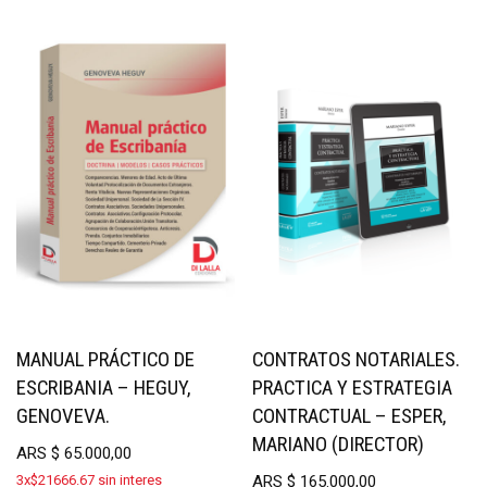
MANUAL PRÁCTICO DE
CONTRATOS NOTARIALES.
ESCRIBANIA – HEGUY,
PRACTICA Y ESTRATEGIA
GENOVEVA.
CONTRACTUAL – ESPER,
MARIANO (DIRECTOR)
ARS
$
65.000,00
3x$21666.67 sin interes
ARS
$
165.000,00