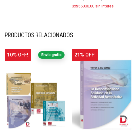
3x$55000.00 sin interes
PRODUCTOS RELACIONADOS
10% OFF!
21% OFF!
Envío gratis