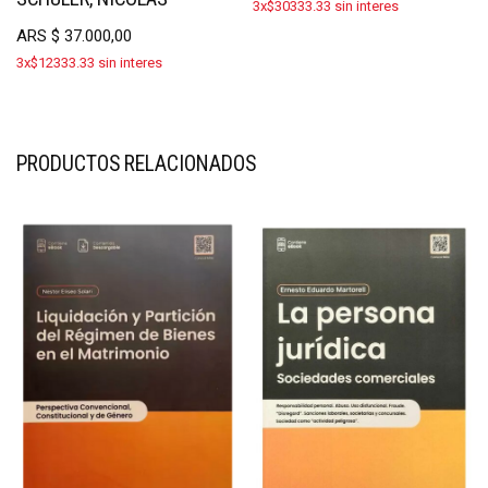
3x$30333.33 sin interes
ARS
$
37.000,00
3x$12333.33 sin interes
PRODUCTOS RELACIONADOS