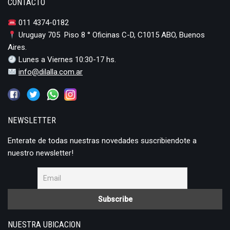
CONTACTO
011 4374-0182
Uruguay 705 Piso 8 ° Oficinas C-D, C1015 ABO, Buenos
Aires.
Lunes a Viernes 10:30-17 hs.
info@dilalla.com.ar
NEWSLETTER
Enterate de todas nuestras novedades suscribiendote a
nuestro newsletter!
NUESTRA UBICACION