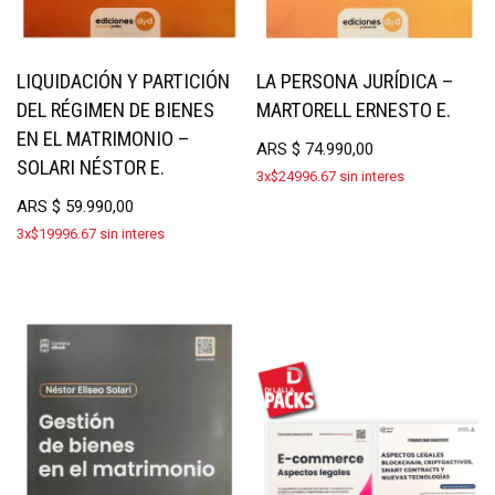
LIQUIDACIÓN Y PARTICIÓN
LA PERSONA JURÍDICA –
DEL RÉGIMEN DE BIENES
MARTORELL ERNESTO E.
EN EL MATRIMONIO –
ARS
$
74.990,00
SOLARI NÉSTOR E.
3x$24996.67 sin interes
ARS
$
59.990,00
3x$19996.67 sin interes