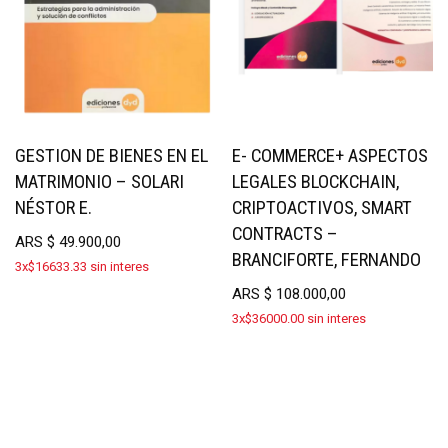
GESTION DE BIENES EN EL
E- COMMERCE+ ASPECTOS
MATRIMONIO – SOLARI
LEGALES BLOCKCHAIN,
NÉSTOR E.
CRIPTOACTIVOS, SMART
CONTRACTS –
ARS
$
49.900,00
BRANCIFORTE, FERNANDO
3x$16633.33 sin interes
ARS
$
108.000,00
3x$36000.00 sin interes