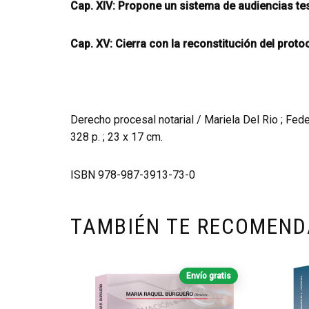
Cap. XIV: Propone un sistema de audiencias te
Cap. XV: Cierra con la reconstitución del proto
Derecho procesal notarial / Mariela Del Rio ; Fed
328 p. ; 23 x 17 cm.
ISBN 978-987-3913-73-0
TAMBIÉN TE RECOMEN
Envío gratis