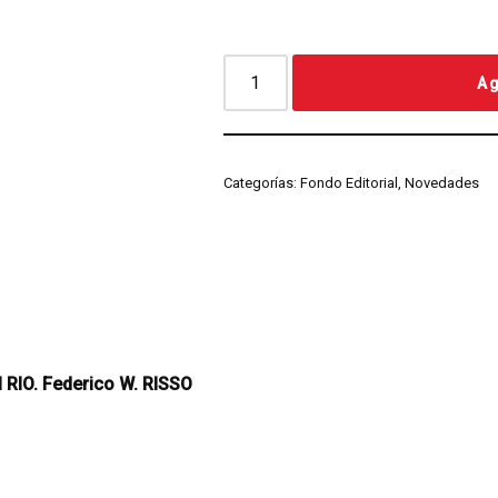
Ag
Categorías:
Fondo Editorial
,
Novedades
RIO. Federico W. RISSO