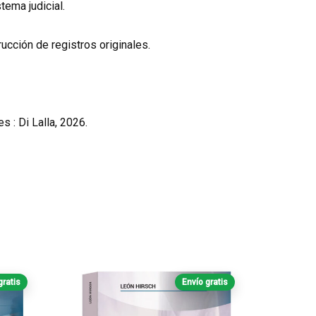
stema judicial.
rucción de registros originales.
 : Di Lalla, 2026.
gratis
Envío gratis