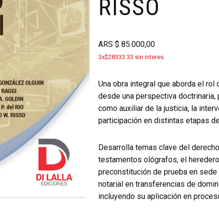
RISSO
ARS
$
85.000,00
3x$28333.33 sin interes
Una obra integral que aborda el rol 
desde una perspectiva doctrinaria, 
como auxiliar de la justicia, la inter
participación en distintas etapas d
Desarrolla temas clave del derecho
testamentos ológrafos, el heredero a
preconstitución de prueba en sede n
notarial en transferencias de domini
incluyendo su aplicación en procesos