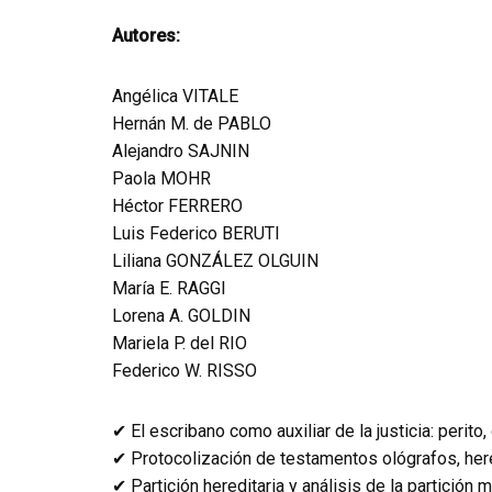
Autores:
Angélica VITALE
Hernán M. de PABLO
Alejandro SAJNIN
Paola MOHR
Héctor FERRERO
Luis Federico BERUTI
Liliana GONZÁLEZ OLGUIN
María E. RAGGI
Lorena A. GOLDIN
Mariela P. del RIO
Federico W. RISSO
✔ El escribano como auxiliar de la justicia: perito,
✔ Protocolización de testamentos ológrafos, here
✔ Partición hereditaria y análisis de la partición m