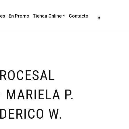
es
En Promo
Tienda Online
Contacto
0
PROCESAL
 MARIELA P.
EDERICO W.