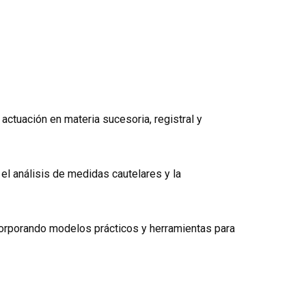
u actuación en materia sucesoria, registral y
n el análisis de medidas cautelares y la
ncorporando modelos prácticos y herramientas para