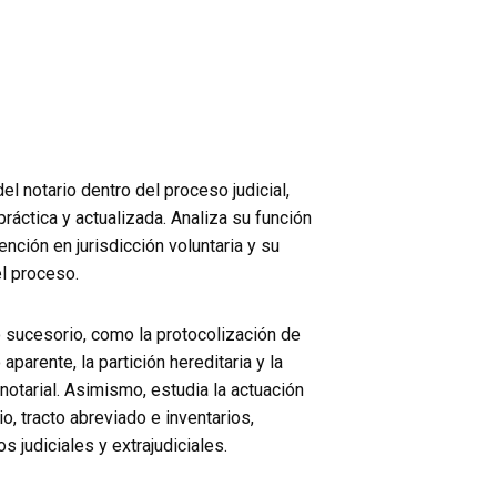
del notario dentro del proceso judicial,
práctica y actualizada. Analiza su función
vención en jurisdicción voluntaria y su
el proceso.
 sucesorio, como la protocolización de
parente, la partición hereditaria y la
otarial. Asimismo, estudia la actuación
o, tracto abreviado e inventarios,
 judiciales y extrajudiciales.