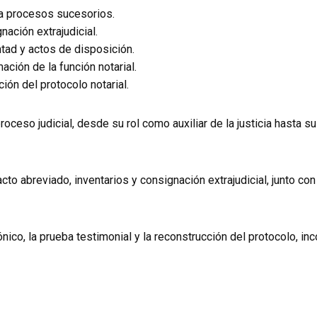
ra procesos sucesorios.
nación extrajudicial.
tad y actos de disposición.
ación de la función notarial.
ión del protocolo notarial.
proceso judicial, desde su rol como auxiliar de la justicia hasta s
acto abreviado, inventarios y consignación extrajudicial, junto co
nico, la prueba testimonial y la reconstrucción del protocolo, i