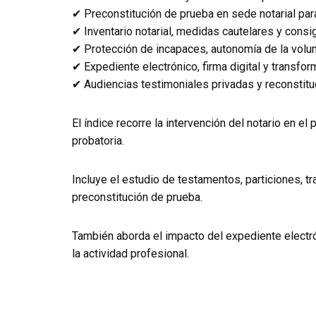
✔ Preconstitución de prueba en sede notarial pa
✔ Inventario notarial, medidas cautelares y consig
✔ Protección de incapaces, autonomía de la volun
✔ Expediente electrónico, firma digital y transform
✔ Audiencias testimoniales privadas y reconstituc
El índice recorre la intervención del notario en el 
probatoria.
Incluye el estudio de testamentos, particiones, tr
preconstitución de prueba.
También aborda el impacto del expediente electró
la actividad profesional.