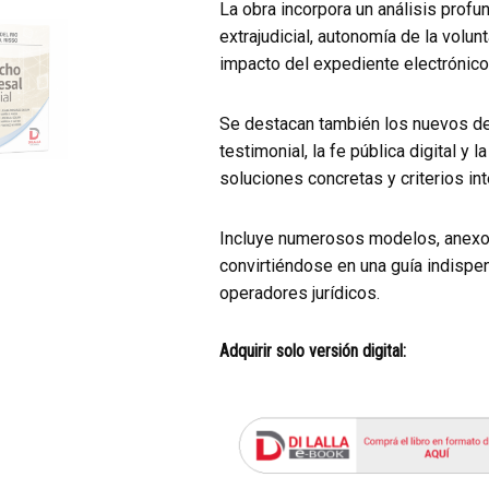
La obra incorpora un análisis prof
extrajudicial, autonomía de la volun
impacto del expediente electrónico 
Se destacan también los nuevos des
testimonial, la fe pública digital y 
soluciones concretas y criterios in
Incluye numerosos modelos, anexos
convirtiéndose en una guía indisp
operadores jurídicos.
Adquirir solo versión digital: