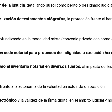
 de la justicia
, detallando su rol como perito o designado judici
ocolización de testamentos ológrafos
, la protección frente al h
rofundizando en la modalidad mixta (convenio privado con homologa
 en sede notarial para procesos de indignidad o exclusión here
mo el inventario notarial en diversos fueros
, el impacto de la
frente a la autonomía de la voluntad en actos de disposición.
lectrónico
y la validez de la firma digital en el ámbito judicial y not