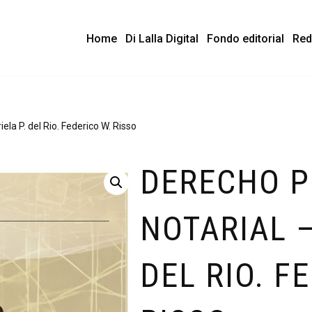
Home
Di Lalla Digital
Fondo editorial
Red
ela P. del Rio. Federico W. Risso
DERECHO 
NOTARIAL –
DEL RIO. F