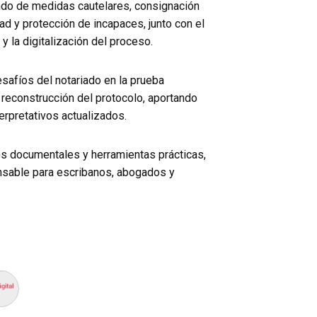
undo de medidas cautelares, consignación
tad y protección de incapaces, junto con el
y la digitalización del proceso.
afíos del notariado en la prueba
la reconstrucción del protocolo, aportando
terpretativos actualizados.
 documentales y herramientas prácticas,
ensable para escribanos, abogados y