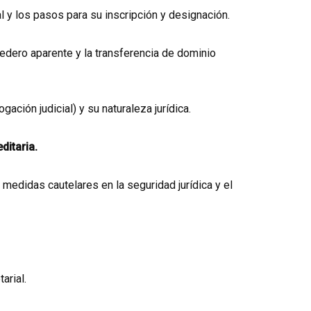
al y los pasos para su inscripción y designación.
eredero aparente y la transferencia de dominio
ción judicial) y su naturaleza jurídica.
ditaria.
s medidas cautelares en la seguridad jurídica y el
arial.